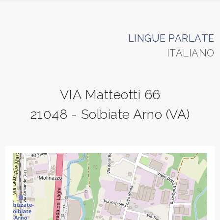
Industriali
LINGUE PARLATE
ITALIANO
Prezzo
VIA Matteotti 66
21048 - Solbiate Arno (VA)
Totale
mq