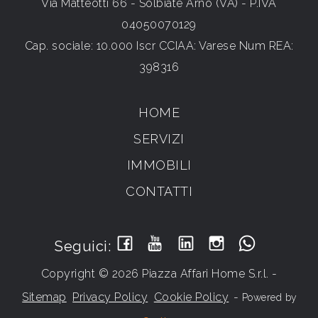
Via Matteotti 66 - Solbiate Arno (VA) - P.IVA
04050070129
Cap. sociale: 10.000 Iscr CCIAA: Varese Num REA:
398316
HOME
SERVIZI
IMMOBILI
CONTATTI
Seguici:
Copyright © 2026 Piazza Affari Home S.r.l. -
Sitemap
Privacy Policy
Cookie Policy
-
Powered by