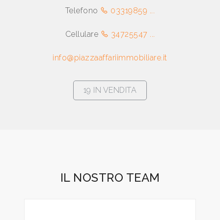
Telefono
03319859 ...
Industriali
Cellulare
34725547 ...
info@piazzaaffariimmobiliare.it
Prezzo
19 IN VENDITA
Totale
mq
IL NOSTRO TEAM