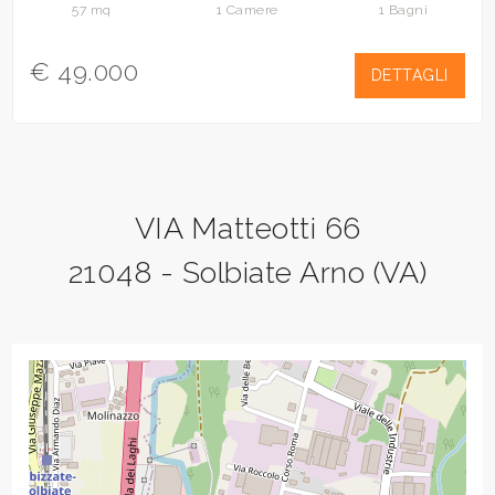
57 mq
1 Camere
1 Bagni
€ 49.000
DETTAGLI
VIA Matteotti 66
21048 - Solbiate Arno (VA)