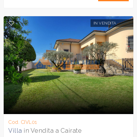
IN VENDITA
Cod. CIVL01
Villa
in Vendita a Cairate