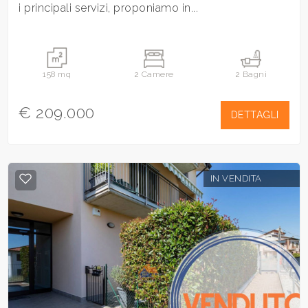
i principali servizi, proponiamo in...
158 mq
2 Camere
2 Bagni
€ 209.000
DETTAGLI
IN VENDITA