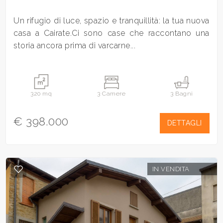
Un rifugio di luce, spazio e tranquillità: la tua nuova
casa a Cairate.Ci sono case che raccontano una
storia ancora prima di varcarne...
320 mq
3 Camere
3 Bagni
€ 398.000
DETTAGLI
IN VENDITA