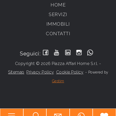
HOME
SERVIZI
IMMOBILI
CONTATTI
Seguici:
Copyright © 2026 Piazza Affari Home S.r.l. -
Sitemap
Privacy Policy
Cookie Policy
-
Powered by
Gestim
Torna su